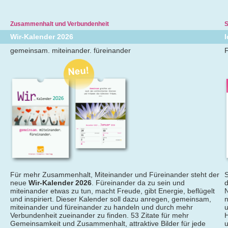
Zusammenhalt und Verbundenheit
S
Wir-Kalender 2026
gemeinsam. miteinander. füreinander
F
Für mehr Zusammenhalt, Miteinander und Füreinander steht der
S
neue
Wir-Kalender 2026
. Füreinander da zu sein und
d
miteinander etwas zu tun, macht Freude, gibt Energie, beflügelt
N
und inspiriert. Dieser Kalender soll dazu anregen, gemeinsam,
n
miteinander und füreinander zu handeln und durch mehr
u
Verbundenheit zueinander zu finden. 53 Zitate für mehr
H
Gemeinsamkeit und Zusammenhalt, attraktive Bilder für jede
u