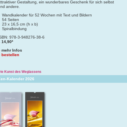
ttraktiver Gestaltung, ein wunderbares Geschenk für sich selbst
nd andere.
Wandkalender für 52 Wochen mit Text und Bildern
54 Seiten
23 x 16,5 cm (h x b)
Spiralbindung
ISBN: 978-3-948276-38-6
 14,90*
mehr Infos
bestellen
ie Kunst des Weglassens
Zen-Kalender 2026