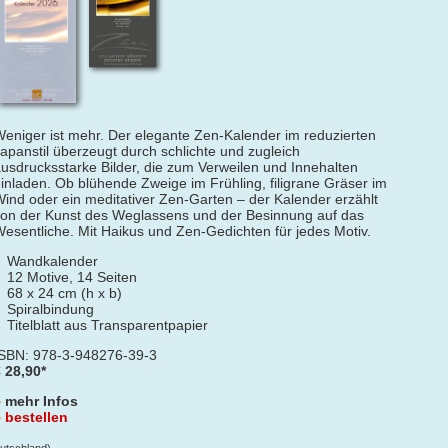
eniger ist mehr. Der elegante Zen-Kalender im reduzierten
apanstil überzeugt durch schlichte und zugleich
usdrucksstarke Bilder, die zum Verweilen und Innehalten
inladen. Ob blühende Zweige im Frühling, filigrane Gräser im
ind oder ein meditativer Zen-Garten – der Kalender erzählt
on der Kunst des Weglassens und der Besinnung auf das
esentliche. Mit Haikus und Zen-Gedichten für jedes Motiv.
Wandkalender
12 Motive, 14 Seiten
68 x 24 cm (h x b)
Spiralbindung
Titelblatt aus Transparentpapier
ISBN: 978-3-948276-39-3
 28,90*
mehr Infos
bestellen