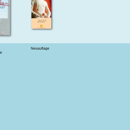
Neuauflage
le