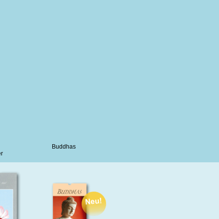
Buddhas
r