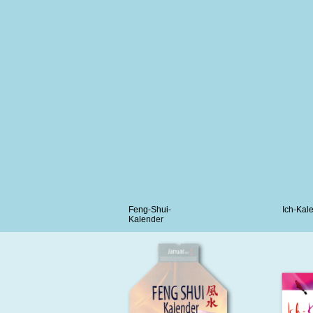
Feng-Shui-
Ich-Kal
Kalender